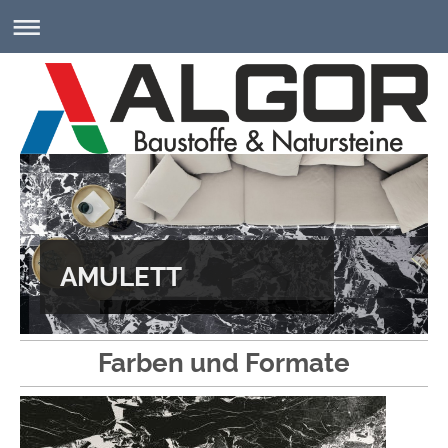
AMULETT
Farben und Formate