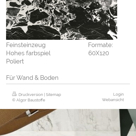
Feinsteinzeug Formate:
Hohes farbspiel 60X120
Poliert
Für Wand & Boden
Login
Druckversion
|
Sitemap
Webansicht
© Algor Baustoffe