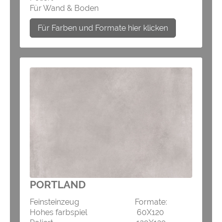
Für Wand & Boden
Für Farben und Formate hier klicken
PORTLAND
Feinsteinzeug Formate:
Hohes farbspiel 60X120