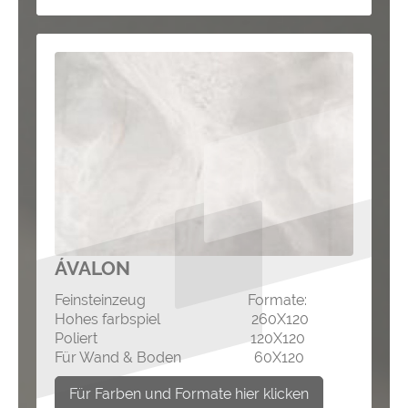
ÁVALON
Feinsteinzeug Formate:
Hohes farbspiel 260X120
Poliert 120X120
Für Wand & Boden 60X120
Für Farben und Formate hier klicken