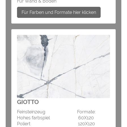
Für Wand & Boden
Für Farben und Formate hier klicken
GIOTTO
Feinsteinzeug Formate:
Hohes farbspiel 60X120
Poliert 120X120