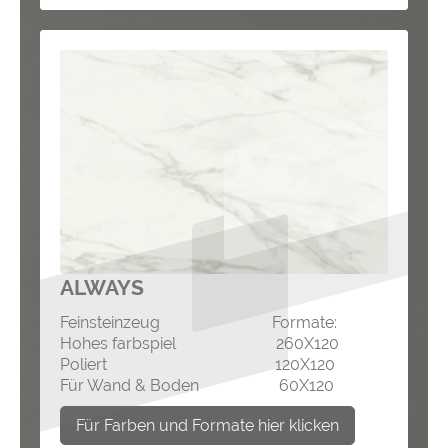
ALWAYS
Feinsteinzeug Formate:
Hohes farbspiel 260X120
Poliert 120X120
Für Wand & Boden 60X120
Für Farben und Formate hier klicken