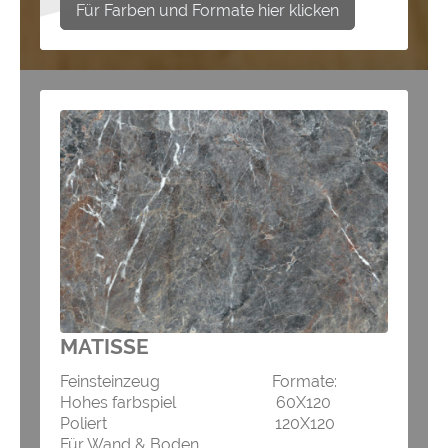
Für Farben und Formate hier klicken
MATISSE
Feinsteinzeug Formate:
Hohes farbspiel 60X120
Poliert 120X120
Für Wand & Boden