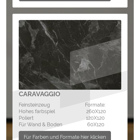
CARAVAGGIO
Feinsteinzeug Formate:
Hohes farbspiel 260X120
Poliert 120X120
Für Wand & Boden 60X120
Für Farben und Formate hier klicken