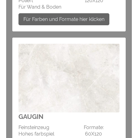
Poliert 120X120
Für Wand & Boden
Für Farben und Formate hier klicken
GAUGIN
Feinsteinzeug Formate:
Hohes farbspiel 60X120