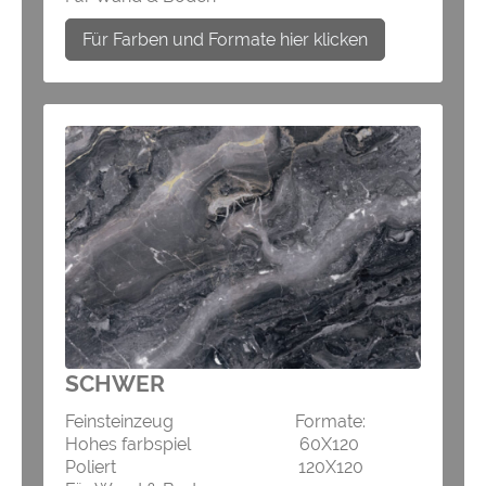
Für Farben und Formate hier klicken
SCHWER
Feinsteinzeug Formate:
Hohes farbspiel 60X120
Poliert 120X120