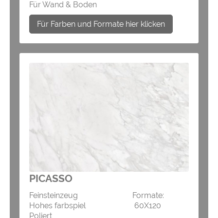
Für Wand & Boden
Für Farben und Formate hier klicken
PICASSO
Feinsteinzeug Formate:
Hohes farbspiel 60X120
Poliert