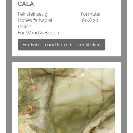
CALA
Feinsteinzeug Formate:
Hohes farbspiel 60X120
Poliert
Für Wand & Boden
Für Farben und Formate hier klicken