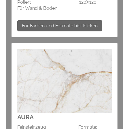
Poliert 120X120
Für Wand & Boden
Für Farben und Formate hier klicken
AURA
Feinsteinzeug Formate: