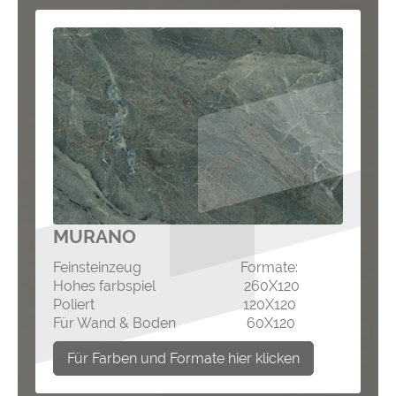
MURANO
Feinsteinzeug Formate:
Hohes farbspiel 260X120
Poliert 120X120
Für Wand & Boden 60X120
Für Farben und Formate hier klicken