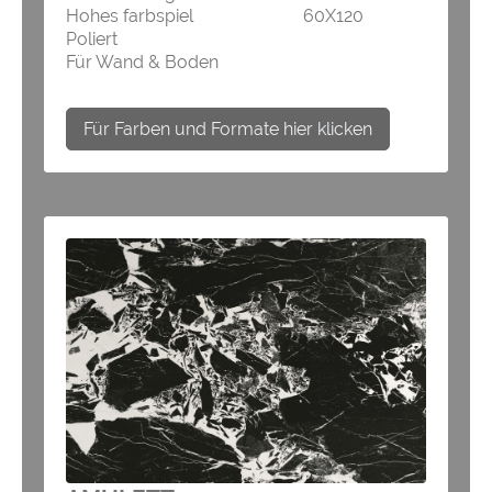
Hohes farbspiel 60X120
Poliert
Für Wand & Boden
Für Farben und Formate hier klicken