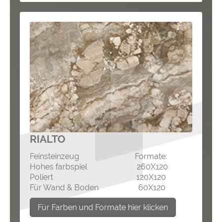
RIALTO
Feinsteinzeug Formate:
Hohes farbspiel 260X120
Poliert 120X120
Für Wand & Boden 60X120
Für Farben und Formate hier klicken