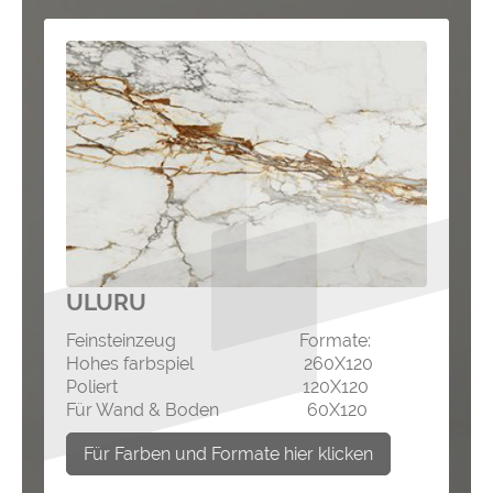
ULURU
Feinsteinzeug Formate:
Hohes farbspiel 260X120
Poliert 120X120
Für Wand & Boden 60X120
Für Farben und Formate hier klicken