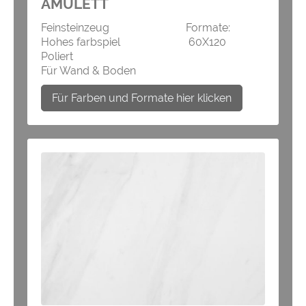
AMULETT
Feinsteinzeug Formate:
Hohes farbspiel 60X120
Poliert
Für Wand & Boden
Für Farben und Formate hier klicken