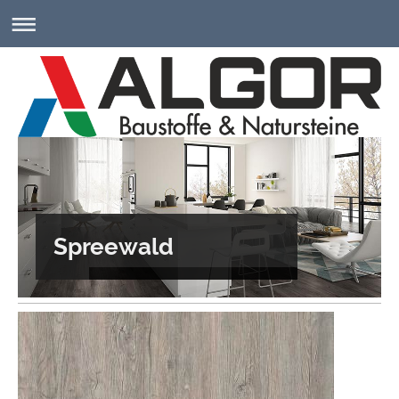
Spreewald